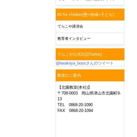
All for children(塾×地域×子ども)
てらこや講演会
教育者インタビュー
てらこや公式X(旧Twitter)
@terakoya_bossさんのツイート
教室のご案内
【北園教室(本社)】
〒708-0003 岡山県津山市北園町9-
13
TEL 0868-20-1090
FAX 0868-20-1094