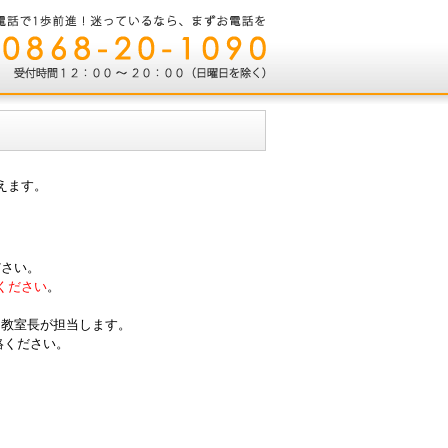
えます。
ださい。
ください
。
。
は教室長が担当します。
絡ください。