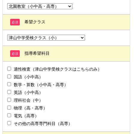
希望クラス
必須
指導希望科目
必須
適性検査（津山中学受検クラスはこちらのみ）
国語（小中高）
数学・算数（小中高・高専）
英語（小中高）
理科社会（中）
物理（高・高専）
電気（高専）
その他の高専専門科目（高専）