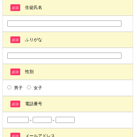
生徒氏名
必須
ふりがな
必須
性別
必須
男子
女子
電話番号
必須
-
-
メールアドレス
必須