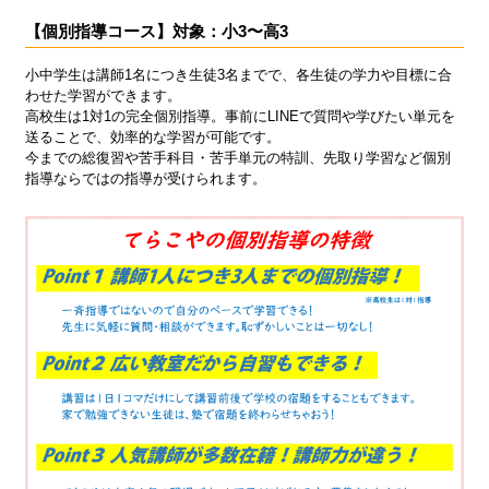
【個別指導コース】対象：小3〜高3
小中学生は講師1名につき生徒3名までで、各生徒の学力や目標に合
わせた学習ができます。
高校生は1対1の完全個別指導。事前にLINEで質問や学びたい単元を
送ることで、効率的な学習が可能です。
今までの総復習や苦手科目・苦手単元の特訓、先取り学習など個別
指導ならではの指導が受けられます。