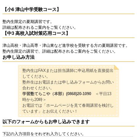
【小6 津山中学受験コース】
塾内生限定の夏期講習です。
詳細は配布されるご案内をご覧ください。
【中3 高校入試対策応用コース】
津山高校・津山高専・津山東など進学校を受験する方の夏期講習です。
塾内生限定の講習で、詳細は配布されるご案内をご覧ください。
お申し込み方法
塾内生はFAXまたは担当講師に申込用紙を直接提出
してください。
塾外生はお電話または申し込みフォームからお問い
合わせください。
学習塾てらこや（本部）
(0868)20-1090
＜平日13
時から20時＞
お電話では「ホームページを見て春期講習を検討し
ています」とお伝えください！
以下のフォームからもお申し込みできます
下記の入力項目をそれぞれ入力してください。