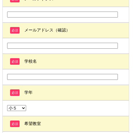
メールアドレス（確認）
必須
学校名
必須
学年
必須
希望教室
必須